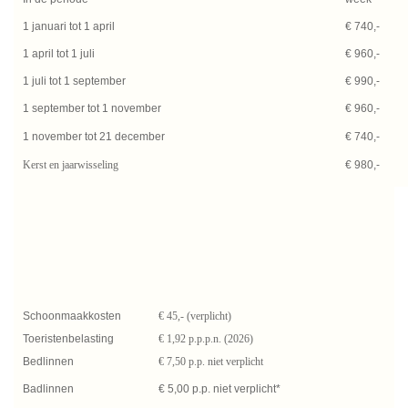
1 januari tot 1 april
€ 740,-
1 april tot 1 juli
€ 960,-
1 juli tot 1 september
€ 990,-
1 september tot 1 november
€ 960,-
1 november tot 21 december
€ 740,-
Kerst en jaarwisseling
€ 980,-
Schoonmaakkosten
€ 45,- (verplicht)
Toeristenbelasting
€ 1,92 p.p.p.n. (2026)
Bedlinnen
€ 7,50 p.p. niet verplicht
Badlinnen
€ 5,00 p.p. niet verplicht*