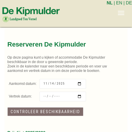
NL
|
EN
|
DE
Toggl
navig
Reserveren De Kipmulder
Op deze pagina kunt u kijken of accommodatie De Kipmulder
beschikbaar in de door u gewenste periode.
Zoek in de kalender naar een beschikbare periode en voer uw
aankomst en vertrek datum in om deze periode te boeken.
Aankomst datum:
Vertrek datum: