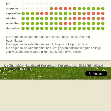
juli
augustus
september
oktober
november
december
De dagen in de kalender met een donker grijs bolletje zijn nog
beschikbaar.
De dagen in de kalender met een licht grijs bolletje zijn bezet.
De dagen in de kalender met half licht grijs en half donker grijs bolletje
zijn wisseldagen, waarop u kunt aankomen of vertrekken.
De Kipmulder - Landgoed Ten Vorsel - Ten Vorsel 1a - 5531 ND - Bladel -
+31 (0)6 30 021 701