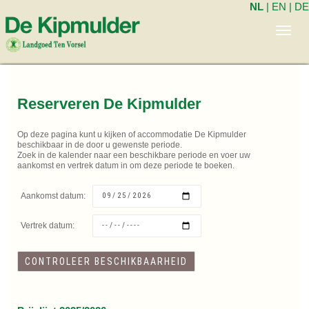
NL
|
EN
|
DE
Toggl
navig
Reserveren De Kipmulder
Op deze pagina kunt u kijken of accommodatie De Kipmulder
beschikbaar in de door u gewenste periode.
Zoek in de kalender naar een beschikbare periode en voer uw
aankomst en vertrek datum in om deze periode te boeken.
Aankomst datum:
Vertrek datum: