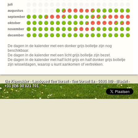
juli
augustus
september
oktober
november
december
De dagen in de kalender met een donker grijs bolletje zijn nog
beschikbaar.
De dagen in de kalender met een licht grijs bolletje zijn bezet.
De dagen in de kalender met half licht grijs en half donker grijs bolletje
zijn wisseldagen, waarop u kunt aankomen of vertrekken.
De Kipmulder - Landgoed Ten Vorsel - Ten Vorsel 1a - 5531 ND - Bladel -
+31 (0)6 30 021 701