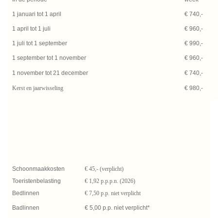
1 januari tot 1 april
€ 740,-
1 april tot 1 juli
€ 960,-
1 juli tot 1 september
€ 990,-
1 september tot 1 november
€ 960,-
1 november tot 21 december
€ 740,-
Kerst en jaarwisseling
€ 980,-
Schoonmaakkosten
€ 45,- (verplicht)
Toeristenbelasting
€ 1,92 p.p.p.n. (2026)
Bedlinnen
€ 7,50 p.p. niet verplicht
Badlinnen
€ 5,00 p.p. niet verplicht*