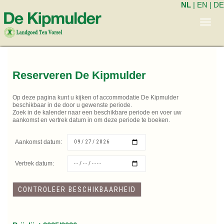
NL
|
EN
|
DE
Toggl
navig
Reserveren De Kipmulder
Op deze pagina kunt u kijken of accommodatie De Kipmulder
beschikbaar in de door u gewenste periode.
Zoek in de kalender naar een beschikbare periode en voer uw
aankomst en vertrek datum in om deze periode te boeken.
Aankomst datum:
Vertrek datum: