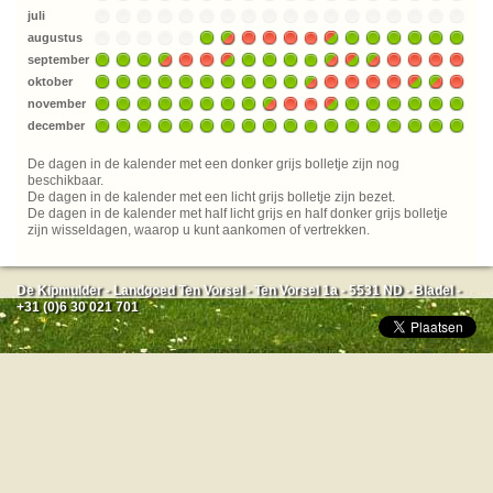
juli
augustus
september
oktober
november
december
De dagen in de kalender met een donker grijs bolletje zijn nog
beschikbaar.
De dagen in de kalender met een licht grijs bolletje zijn bezet.
De dagen in de kalender met half licht grijs en half donker grijs bolletje
zijn wisseldagen, waarop u kunt aankomen of vertrekken.
De Kipmulder - Landgoed Ten Vorsel - Ten Vorsel 1a - 5531 ND - Bladel -
+31 (0)6 30 021 701