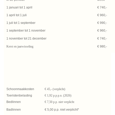
1 januari tot 1 april
€ 740,-
1 april tot 1 juli
€ 960,-
1 juli tot 1 september
€ 990,-
1 september tot 1 november
€ 960,-
1 november tot 21 december
€ 740,-
Kerst en jaarwisseling
€ 980,-
Schoonmaakkosten
€ 45,- (verplicht)
Toeristenbelasting
€ 1,92 p.p.p.n. (2026)
Bedlinnen
€ 7,50 p.p. niet verplicht
Badlinnen
€ 5,00 p.p. niet verplicht*