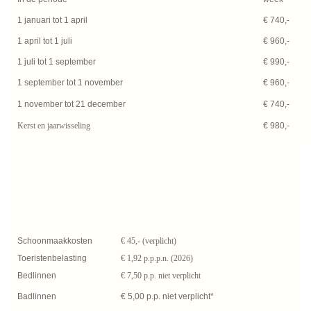
1 januari tot 1 april
€ 740,-
1 april tot 1 juli
€ 960,-
1 juli tot 1 september
€ 990,-
1 september tot 1 november
€ 960,-
1 november tot 21 december
€ 740,-
Kerst en jaarwisseling
€ 980,-
Schoonmaakkosten
€ 45,- (verplicht)
Toeristenbelasting
€ 1,92 p.p.p.n. (2026)
Bedlinnen
€ 7,50 p.p. niet verplicht
Badlinnen
€ 5,00 p.p. niet verplicht*