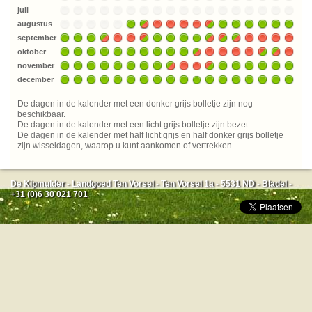
juli
augustus
september
oktober
november
december
De dagen in de kalender met een donker grijs bolletje zijn nog
beschikbaar.
De dagen in de kalender met een licht grijs bolletje zijn bezet.
De dagen in de kalender met half licht grijs en half donker grijs bolletje
zijn wisseldagen, waarop u kunt aankomen of vertrekken.
De Kipmulder - Landgoed Ten Vorsel - Ten Vorsel 1a - 5531 ND - Bladel -
+31 (0)6 30 021 701