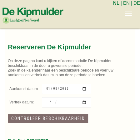
NL
|
EN
|
DE
Toggl
navig
Reserveren De Kipmulder
Op deze pagina kunt u kijken of accommodatie De Kipmulder
beschikbaar in de door u gewenste periode.
Zoek in de kalender naar een beschikbare periode en voer uw
aankomst en vertrek datum in om deze periode te boeken.
Aankomst datum:
Vertrek datum: