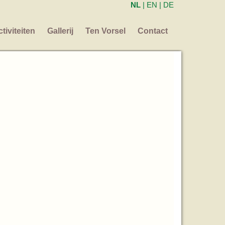
NL
|
EN
|
DE
tiviteiten
Gallerij
Ten Vorsel
Contact