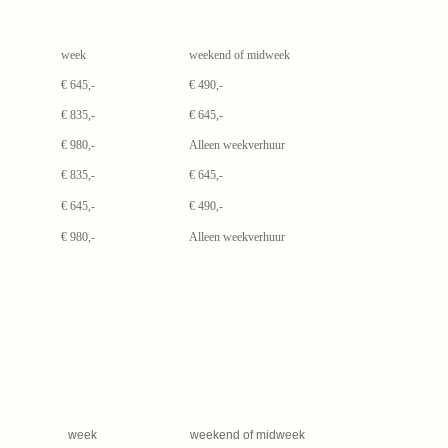
week
weekend of midweek
€ 645,-
€ 490,-
€ 835,-
€ 645,-
€ 980,-
Alleen weekverhuur
€ 835,-
€ 645,-
€ 645,-
€ 490,-
€ 980,-
Alleen weekverhuur
week
weekend of midweek