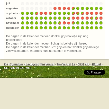
juli
augustus
september
oktober
november
december
De dagen in de kalender met een donker grijs bolletje zijn nog
beschikbaar.
De dagen in de kalender met een licht grijs bolletje zijn bezet.
De dagen in de kalender met half licht grijs en half donker grijs bolletje
zijn wisseldagen, waarop u kunt aankomen of vertrekken.
De Kipmulder - Landgoed Ten Vorsel - Ten Vorsel 1a - 5531 ND - Bladel -
+31 (0)6 30 021 701