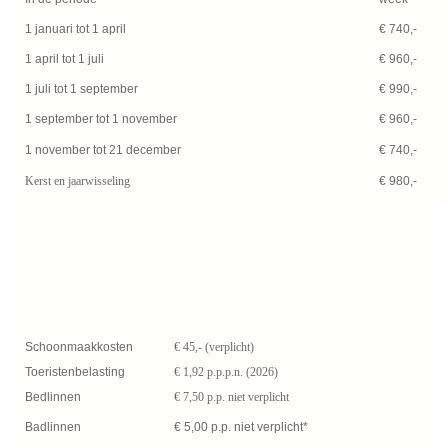
1 januari tot 1 april
€ 740,-
1 april tot 1 juli
€ 960,-
1 juli tot 1 september
€ 990,-
1 september tot 1 november
€ 960,-
1 november tot 21 december
€ 740,-
Kerst en jaarwisseling
€ 980,-
Schoonmaakkosten
€ 45,- (verplicht)
Toeristenbelasting
€ 1,92 p.p.p.n. (2026)
Bedlinnen
€ 7,50 p.p. niet verplicht
Badlinnen
€ 5,00 p.p. niet verplicht*