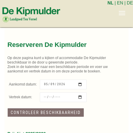
NL
|
EN
|
DE
Toggl
navig
Reserveren De Kipmulder
Op deze pagina kunt u kijken of accommodatie De Kipmulder
beschikbaar in de door u gewenste periode.
Zoek in de kalender naar een beschikbare periode en voer uw
aankomst en vertrek datum in om deze periode te boeken.
Aankomst datum:
Vertrek datum: