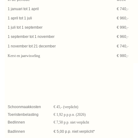
1 januari tot 1 april
€ 740,-
1 april tot 1 juli
€ 960,-
1 juli tot 1 september
€ 990,-
1 september tot 1 november
€ 960,-
1 november tot 21 december
€ 740,-
Kerst en jaarwisseling
€ 980,-
Schoonmaakkosten
€ 45,- (verplicht)
Toeristenbelasting
€ 1,92 p.p.p.n. (2026)
Bedlinnen
€ 7,50 p.p. niet verplicht
Badlinnen
€ 5,00 p.p. niet verplicht*