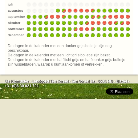
juli
augustus
september
oktober
november
december
De dagen in de kalender met een donker grijs bolletje zijn nog
beschikbaar.
De dagen in de kalender met een licht grijs bolletje zijn bezet.
De dagen in de kalender met half licht grijs en half donker grijs bolletje
zijn wisseldagen, waarop u kunt aankomen of vertrekken.
De Kipmulder - Landgoed Ten Vorsel - Ten Vorsel 1a - 5531 ND - Bladel -
+31 (0)6 30 021 701