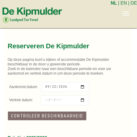
NL
|
EN
|
DE
Toggl
navig
Reserveren De Kipmulder
Op deze pagina kunt u kijken of accommodatie De Kipmulder
beschikbaar in de door u gewenste periode.
Zoek in de kalender naar een beschikbare periode en voer uw
aankomst en vertrek datum in om deze periode te boeken.
Aankomst datum:
Vertrek datum: