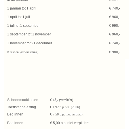
1 januari tot 1 april
€ 740,-
1 april tot 1 juli
€ 960,-
1 juli tot 1 september
€ 990,-
1 september tot 1 november
€ 960,-
1 november tot 21 december
€ 740,-
Kerst en jaarwisseling
€ 980,-
Schoonmaakkosten
€ 45,- (verplicht)
Toeristenbelasting
€ 1,92 p.p.p.n. (2026)
Bedlinnen
€ 7,50 p.p. niet verplicht
Badlinnen
€ 5,00 p.p. niet verplicht*