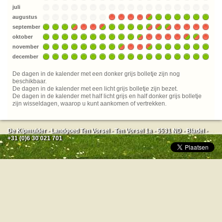
juli
augustus
september
oktober
november
december
De dagen in de kalender met een donker grijs bolletje zijn nog
beschikbaar.
De dagen in de kalender met een licht grijs bolletje zijn bezet.
De dagen in de kalender met half licht grijs en half donker grijs bolletje
zijn wisseldagen, waarop u kunt aankomen of vertrekken.
De Kipmulder - Landgoed Ten Vorsel - Ten Vorsel 1a - 5531 ND - Bladel -
+31 (0)6 30 021 701