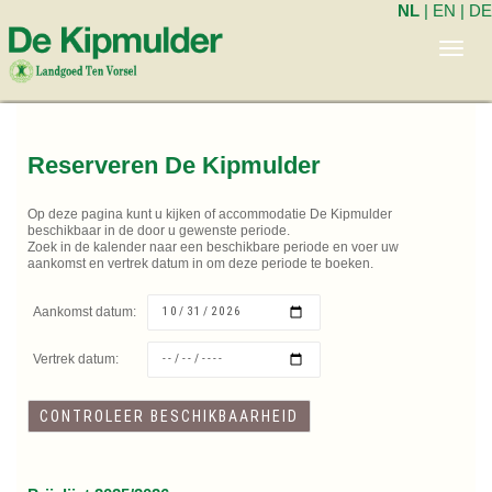
NL
|
EN
|
DE
Toggl
navig
Reserveren De Kipmulder
Op deze pagina kunt u kijken of accommodatie De Kipmulder
beschikbaar in de door u gewenste periode.
Zoek in de kalender naar een beschikbare periode en voer uw
aankomst en vertrek datum in om deze periode te boeken.
Aankomst datum:
Vertrek datum: