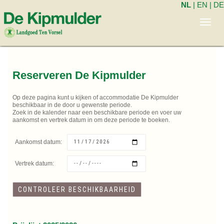
NL
|
EN
|
DE
Toggl
navig
Reserveren De Kipmulder
Op deze pagina kunt u kijken of accommodatie De Kipmulder
beschikbaar in de door u gewenste periode.
Zoek in de kalender naar een beschikbare periode en voer uw
aankomst en vertrek datum in om deze periode te boeken.
Aankomst datum:
Vertrek datum: