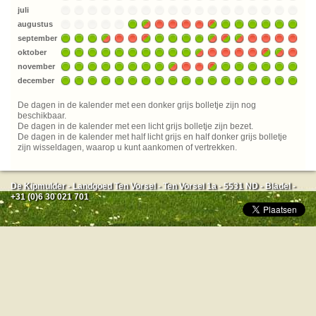
juli
augustus
september
oktober
november
december
De dagen in de kalender met een donker grijs bolletje zijn nog
beschikbaar.
De dagen in de kalender met een licht grijs bolletje zijn bezet.
De dagen in de kalender met half licht grijs en half donker grijs bolletje
zijn wisseldagen, waarop u kunt aankomen of vertrekken.
De Kipmulder - Landgoed Ten Vorsel - Ten Vorsel 1a - 5531 ND - Bladel -
+31 (0)6 30 021 701