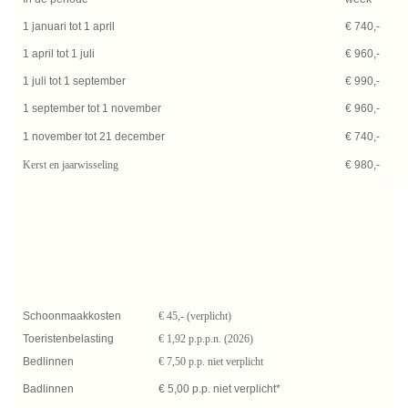
1 januari tot 1 april
€ 740,-
1 april tot 1 juli
€ 960,-
1 juli tot 1 september
€ 990,-
1 september tot 1 november
€ 960,-
1 november tot 21 december
€ 740,-
Kerst en jaarwisseling
€ 980,-
Schoonmaakkosten
€ 45,- (verplicht)
Toeristenbelasting
€ 1,92 p.p.p.n. (2026)
Bedlinnen
€ 7,50 p.p. niet verplicht
Badlinnen
€ 5,00 p.p. niet verplicht*