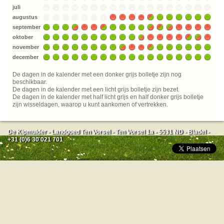
juli
augustus
september
oktober
november
december
De dagen in de kalender met een donker grijs bolletje zijn nog
beschikbaar.
De dagen in de kalender met een licht grijs bolletje zijn bezet.
De dagen in de kalender met half licht grijs en half donker grijs bolletje
zijn wisseldagen, waarop u kunt aankomen of vertrekken.
De Kipmulder - Landgoed Ten Vorsel - Ten Vorsel 1a - 5531 ND - Bladel -
+31 (0)6 30 021 701