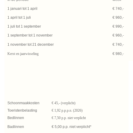
1 januari tot 1 april
€ 740,-
1 april tot 1 juli
€ 960,-
1 juli tot 1 september
€ 990,-
1 september tot 1 november
€ 960,-
1 november tot 21 december
€ 740,-
Kerst en jaarwisseling
€ 980,-
Schoonmaakkosten
€ 45,- (verplicht)
Toeristenbelasting
€ 1,92 p.p.p.n. (2026)
Bedlinnen
€ 7,50 p.p. niet verplicht
Badlinnen
€ 5,00 p.p. niet verplicht*