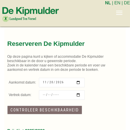
NL
|
EN
|
DE
Toggl
navig
Reserveren De Kipmulder
Op deze pagina kunt u kijken of accommodatie De Kipmulder
beschikbaar in de door u gewenste periode.
Zoek in de kalender naar een beschikbare periode en voer uw
aankomst en vertrek datum in om deze periode te boeken.
Aankomst datum:
Vertrek datum: