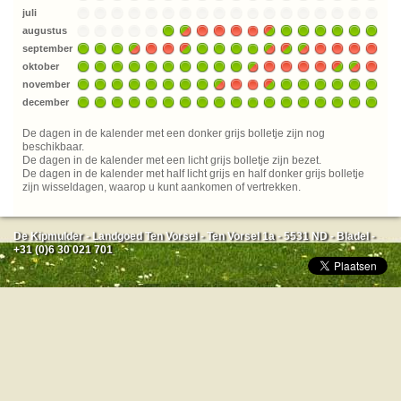
juli
augustus
september
oktober
november
december
De dagen in de kalender met een donker grijs bolletje zijn nog
beschikbaar.
De dagen in de kalender met een licht grijs bolletje zijn bezet.
De dagen in de kalender met half licht grijs en half donker grijs bolletje
zijn wisseldagen, waarop u kunt aankomen of vertrekken.
De Kipmulder - Landgoed Ten Vorsel - Ten Vorsel 1a - 5531 ND - Bladel -
+31 (0)6 30 021 701