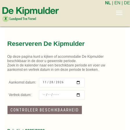
NL
|
EN
|
DE
Toggl
navig
Reserveren De Kipmulder
Op deze pagina kunt u kijken of accommodatie De Kipmulder
beschikbaar in de door u gewenste periode.
Zoek in de kalender naar een beschikbare periode en voer uw
aankomst en vertrek datum in om deze periode te boeken.
Aankomst datum:
Vertrek datum: