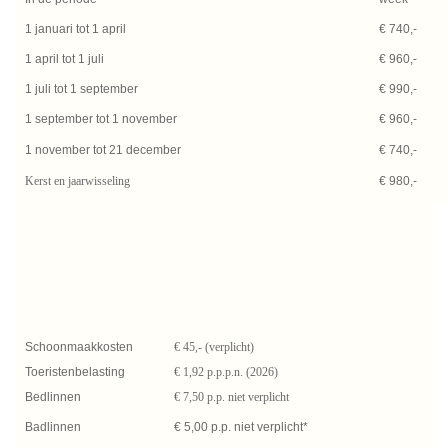
1 januari tot 1 april
€ 740,-
1 april tot 1 juli
€ 960,-
1 juli tot 1 september
€ 990,-
1 september tot 1 november
€ 960,-
1 november tot 21 december
€ 740,-
Kerst en jaarwisseling
€ 980,-
Schoonmaakkosten
€ 45,- (verplicht)
Toeristenbelasting
€ 1,92 p.p.p.n. (2026)
Bedlinnen
€ 7,50 p.p. niet verplicht
Badlinnen
€ 5,00 p.p. niet verplicht*