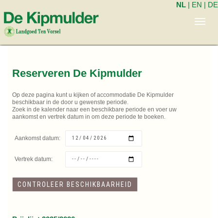
NL
|
EN
|
DE
Toggl
navig
Reserveren De Kipmulder
Op deze pagina kunt u kijken of accommodatie De Kipmulder
beschikbaar in de door u gewenste periode.
Zoek in de kalender naar een beschikbare periode en voer uw
aankomst en vertrek datum in om deze periode te boeken.
Aankomst datum:
Vertrek datum: