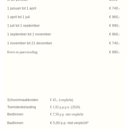
1 januari tot 1 april
€ 740,-
1 april tot 1 juli
€ 960,-
1 juli tot 1 september
€ 990,-
1 september tot 1 november
€ 960,-
1 november tot 21 december
€ 740,-
Kerst en jaarwisseling
€ 980,-
Schoonmaakkosten
€ 45,- (verplicht)
Toeristenbelasting
€ 1,92 p.p.p.n. (2026)
Bedlinnen
€ 7,50 p.p. niet verplicht
Badlinnen
€ 5,00 p.p. niet verplicht*