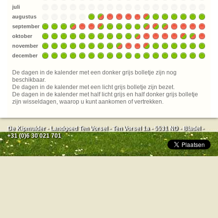
juli
augustus
september
oktober
november
december
De dagen in de kalender met een donker grijs bolletje zijn nog
beschikbaar.
De dagen in de kalender met een licht grijs bolletje zijn bezet.
De dagen in de kalender met half licht grijs en half donker grijs bolletje
zijn wisseldagen, waarop u kunt aankomen of vertrekken.
De Kipmulder - Landgoed Ten Vorsel - Ten Vorsel 1a - 5531 ND - Bladel -
+31 (0)6 30 021 701