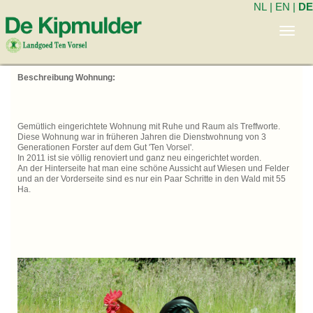
NL
|
EN
|
DE
Toggl
navig
Beschreibung Wohnung:
Gemütlich eingerichtete Wohnung mit Ruhe und Raum als Treffworte.
Diese Wohnung war in früheren Jahren die Dienstwohnung von 3
Generationen Forster auf dem Gut 'Ten Vorsel'.
In 2011 ist sie völlig renoviert und ganz neu eingerichtet worden.
An der Hinterseite hat man eine schöne Aussicht auf Wiesen und Felder
und an der Vorderseite sind es nur ein Paar Schritte in den Wald mit 55
Ha.