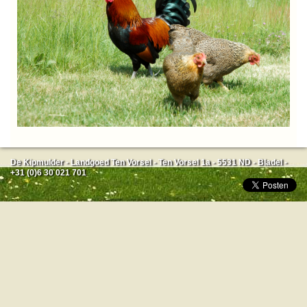
De Kipmulder - Landgoed Ten Vorsel - Ten Vorsel 1a - 5531 ND - Bladel -
+31 (0)6 30 021 701