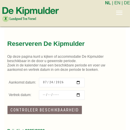
NL
|
EN
|
DE
Toggl
navig
Reserveren De Kipmulder
Op deze pagina kunt u kijken of accommodatie De Kipmulder
beschikbaar in de door u gewenste periode.
Zoek in de kalender naar een beschikbare periode en voer uw
aankomst en vertrek datum in om deze periode te boeken.
Aankomst datum:
Vertrek datum: