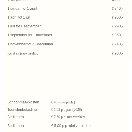
1 januari tot 1 april
€ 740,-
1 april tot 1 juli
€ 960,-
1 juli tot 1 september
€ 990,-
1 september tot 1 november
€ 960,-
1 november tot 21 december
€ 740,-
Kerst en jaarwisseling
€ 980,-
Schoonmaakkosten
€ 45,- (verplicht)
Toeristenbelasting
€ 1,92 p.p.p.n. (2026)
Bedlinnen
€ 7,50 p.p. niet verplicht
Badlinnen
€ 5,00 p.p. niet verplicht*