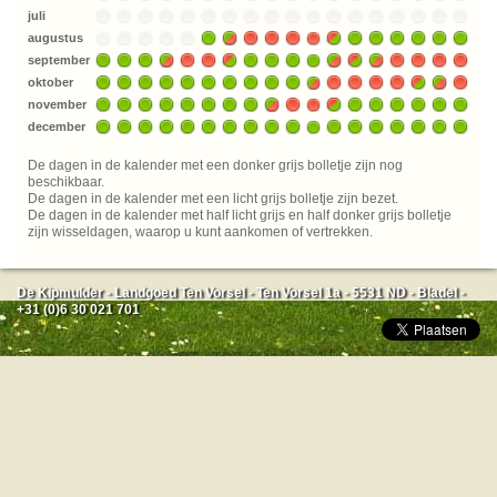
juli
augustus
september
oktober
november
december
De dagen in de kalender met een donker grijs bolletje zijn nog
beschikbaar.
De dagen in de kalender met een licht grijs bolletje zijn bezet.
De dagen in de kalender met half licht grijs en half donker grijs bolletje
zijn wisseldagen, waarop u kunt aankomen of vertrekken.
De Kipmulder - Landgoed Ten Vorsel - Ten Vorsel 1a - 5531 ND - Bladel -
+31 (0)6 30 021 701