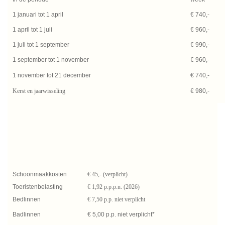
1 januari tot 1 april
€ 740,-
1 april tot 1 juli
€ 960,-
1 juli tot 1 september
€ 990,-
1 september tot 1 november
€ 960,-
1 november tot 21 december
€ 740,-
Kerst en jaarwisseling
€ 980,-
Schoonmaakkosten
€ 45,- (verplicht)
Toeristenbelasting
€ 1,92 p.p.p.n. (2026)
Bedlinnen
€ 7,50 p.p. niet verplicht
Badlinnen
€ 5,00 p.p. niet verplicht*