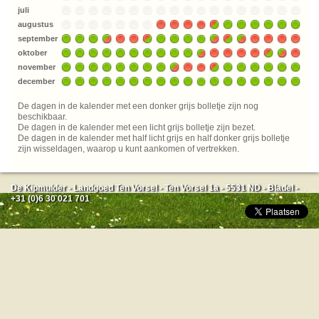
juli
augustus
september
oktober
november
december
De dagen in de kalender met een donker grijs bolletje zijn nog
beschikbaar.
De dagen in de kalender met een licht grijs bolletje zijn bezet.
De dagen in de kalender met half licht grijs en half donker grijs bolletje
zijn wisseldagen, waarop u kunt aankomen of vertrekken.
De Kipmulder - Landgoed Ten Vorsel - Ten Vorsel 1a - 5531 ND - Bladel -
+31 (0)6 30 021 701