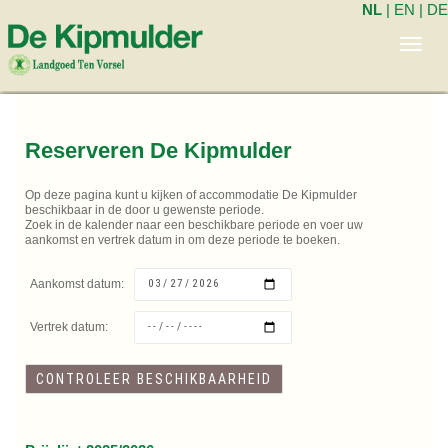
NL
|
EN
|
DE
Toggl
navig
Reserveren De Kipmulder
Op deze pagina kunt u kijken of accommodatie De Kipmulder
beschikbaar in de door u gewenste periode.
Zoek in de kalender naar een beschikbare periode en voer uw
aankomst en vertrek datum in om deze periode te boeken.
Aankomst datum:
Vertrek datum: