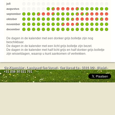
juli
augustus
september
oktober
november
december
De dagen in de kalender met een donker grijs bolletje zijn nog
beschikbaar.
De dagen in de kalender met een licht grijs bolletje zijn bezet.
De dagen in de kalender met half licht grijs en half donker grijs bolletje
zijn wisseldagen, waarop u kunt aankomen of vertrekken.
De Kipmulder - Landgoed Ten Vorsel - Ten Vorsel 1a - 5531 ND - Bladel -
+31 (0)6 30 021 701