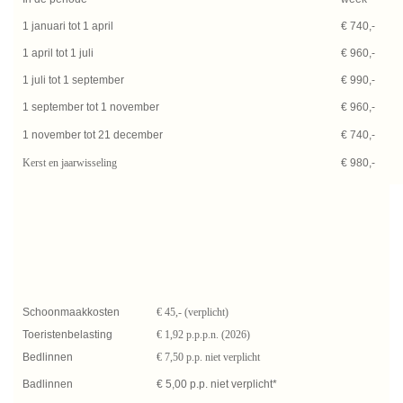
1 januari tot 1 april
€ 740,-
1 april tot 1 juli
€ 960,-
1 juli tot 1 september
€ 990,-
1 september tot 1 november
€ 960,-
1 november tot 21 december
€ 740,-
Kerst en jaarwisseling
€ 980,-
Schoonmaakkosten
€ 45,- (verplicht)
Toeristenbelasting
€ 1,92 p.p.p.n. (2026)
Bedlinnen
€ 7,50 p.p. niet verplicht
Badlinnen
€ 5,00 p.p. niet verplicht*