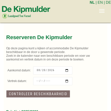
NL
|
EN
|
DE
Toggl
navig
Reserveren De Kipmulder
Op deze pagina kunt u kijken of accommodatie De Kipmulder
beschikbaar in de door u gewenste periode.
Zoek in de kalender naar een beschikbare periode en voer uw
aankomst en vertrek datum in om deze periode te boeken.
Aankomst datum:
Vertrek datum: