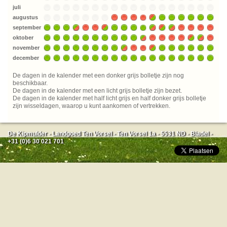
juli
augustus
september
oktober
november
december
De dagen in de kalender met een donker grijs bolletje zijn nog
beschikbaar.
De dagen in de kalender met een licht grijs bolletje zijn bezet.
De dagen in de kalender met half licht grijs en half donker grijs bolletje
zijn wisseldagen, waarop u kunt aankomen of vertrekken.
De Kipmulder - Landgoed Ten Vorsel - Ten Vorsel 1a - 5531 ND - Bladel -
+31 (0)6 30 021 701