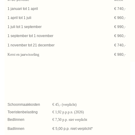
1 januari tot 1 april
€ 740,-
1 april tot 1 juli
€ 960,-
1 juli tot 1 september
€ 990,-
1 september tot 1 november
€ 960,-
1 november tot 21 december
€ 740,-
Kerst en jaarwisseling
€ 980,-
Schoonmaakkosten
€ 45,- (verplicht)
Toeristenbelasting
€ 1,92 p.p.p.n. (2026)
Bedlinnen
€ 7,50 p.p. niet verplicht
Badlinnen
€ 5,00 p.p. niet verplicht*