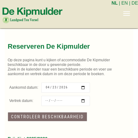
NL
|
EN
|
DE
Toggl
navig
Reserveren De Kipmulder
Op deze pagina kunt u kijken of accommodatie De Kipmulder
beschikbaar in de door u gewenste periode.
Zoek in de kalender naar een beschikbare periode en voer uw
aankomst en vertrek datum in om deze periode te boeken.
Aankomst datum:
Vertrek datum: