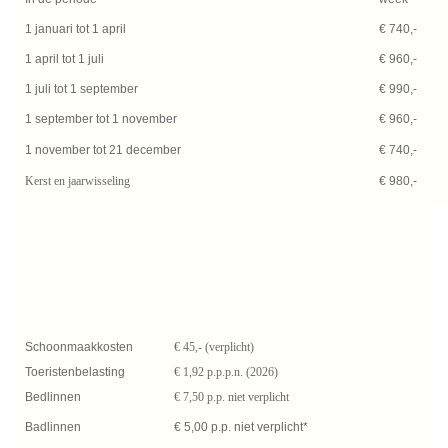
1 januari tot 1 april
€ 740,-
1 april tot 1 juli
€ 960,-
1 juli tot 1 september
€ 990,-
1 september tot 1 november
€ 960,-
1 november tot 21 december
€ 740,-
Kerst en jaarwisseling
€ 980,-
Schoonmaakkosten
€ 45,- (verplicht)
Toeristenbelasting
€ 1,92 p.p.p.n. (2026)
Bedlinnen
€ 7,50 p.p. niet verplicht
Badlinnen
€ 5,00 p.p. niet verplicht*