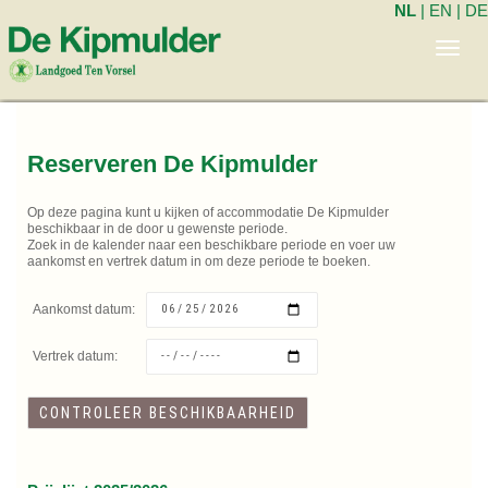
NL
|
EN
|
DE
Toggl
navig
Reserveren De Kipmulder
Op deze pagina kunt u kijken of accommodatie De Kipmulder
beschikbaar in de door u gewenste periode.
Zoek in de kalender naar een beschikbare periode en voer uw
aankomst en vertrek datum in om deze periode te boeken.
Aankomst datum:
Vertrek datum: