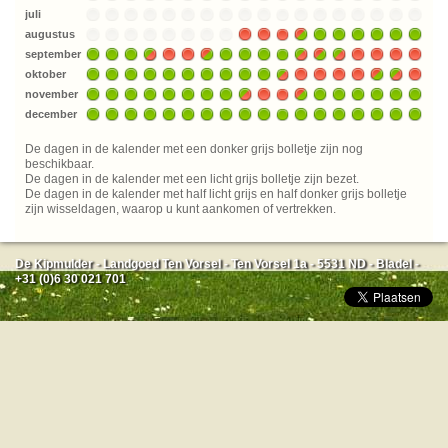
juli
augustus
september
oktober
november
december
De dagen in de kalender met een donker grijs bolletje zijn nog
beschikbaar.
De dagen in de kalender met een licht grijs bolletje zijn bezet.
De dagen in de kalender met half licht grijs en half donker grijs bolletje
zijn wisseldagen, waarop u kunt aankomen of vertrekken.
De Kipmulder - Landgoed Ten Vorsel - Ten Vorsel 1a - 5531 ND - Bladel -
+31 (0)6 30 021 701